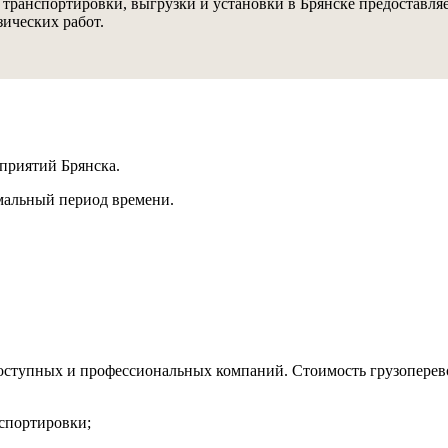
 транспортировки, выгрузки и установки в Брянске предоставляе
ических работ.
дприятий Брянска.
мальный период времени.
ступных и профессиональных компаний. Стоимость грузоперевоз
нспортировки;