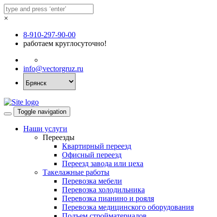
×
8-910-297-90-00
работаем круглосуточно!
info@vectorgruz.ru
Toggle navigation
Наши услуги
Переезды
Квартирный переезд
Офисный переезд
Переезд завода или цеха
Такелажные работы
Перевозка мебели
Перевозка холодильника
Перевозка пианино и рояля
Перевозка медицинского оборудования
Подъем стройматериалов