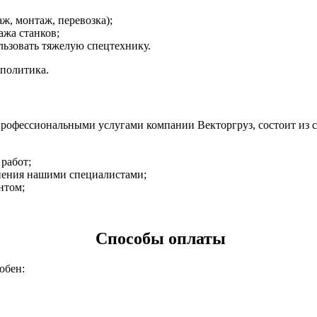
ж, монтаж, перевозка);
ажа станков;
льзовать тяжелую спецтехнику.
 политика.
 профессиональными услугами компании Векторгруз, состоит из 
работ;
лнения нашими специалистами;
нтом;
Способы оплаты
обен: