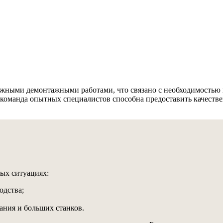
ожными демонтажными работами, что связано с необходимостью 
 команда опытных специалистов способна предоставить качеств
ных ситуациях:
одства;
ния и больших станков.