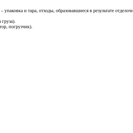
упаковка и тара, отходы, образовавшиеся в результате отделочн
 груза).
ор, погрузчик).