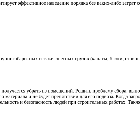
нтирует эффективное наведение порядка без каких-либо затрат с
упногабаритных и тяжеловесных грузов (канаты, блоки, стропы
получается убрать из помещений. Решить проблему сбора, вынос
го материала и не будет препятствий для его подвоза. Когда за
тельность и безопасность людей при строительных работах. Такж