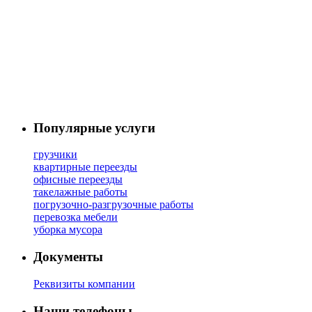
Популярные услуги
грузчики
квартирные переезды
офисные переезды
такелажные работы
погрузочно-разгрузочные работы
перевозка мебели
уборка мусора
Документы
Реквизиты компании
Наши телефоны