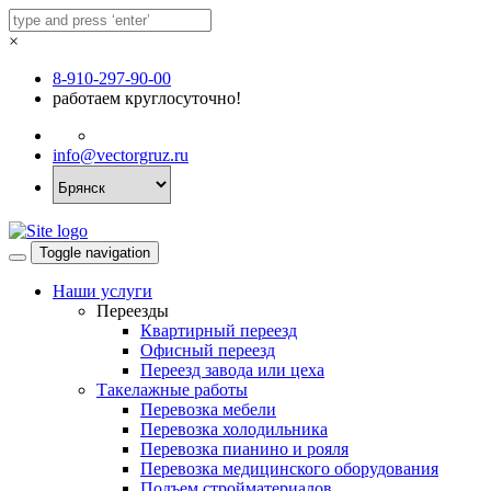
×
8-910-297-90-00
работаем круглосуточно!
info@vectorgruz.ru
Toggle navigation
Наши услуги
Переезды
Квартирный переезд
Офисный переезд
Переезд завода или цеха
Такелажные работы
Перевозка мебели
Перевозка холодильника
Перевозка пианино и рояля
Перевозка медицинского оборудования
Подъем стройматериалов