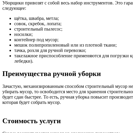
Уборщики привозят с собой весь набор инструментов. Это гара
следующее:
щётка, швабра, метла;
совок, скребок, лопата;
строительный пылесос;
носилки;
контейнер под мусор;
мешок полипропиленовый или из плотной ткани;
тачка, рохля для ручной перевозки;
такелажное приспособление применяются для погрузки кр
лебедки).
Преимущества ручной уборки
Зачастую, механизированным способом строительный мусор не 
убирать мусор, то освободится место для хранения строительно
будет сдан быстрее. То есть, ручная уборка повысит производи
которая будет собрать мусор.
Стоимость услуги