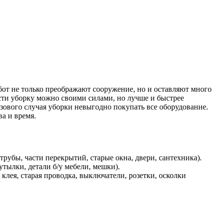
бот не только преображают сооружение, но и оставляют много
сти уборку можно своими силами, но лучше и быстрее
азового случая уборки невыгодно покупать все оборудование.
а и время.
рубы, части перекрытий, старые окна, двери, сантехника).
утылки, детали б/у мебели, мешки).
клея, старая проводка, выключатели, розетки, осколки