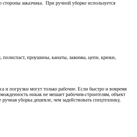
о стороны заказчика. При ручной уборке используется
, полиспаст, проушины, канаты, зажимы, цепи, крюки,
а и погрузки могут только рабочие. Если быстро и вовремя
громожденность никак не мешает рабочим-строителям, объект
е ручная уборка дешевле, чем задействовать спецтехнику,