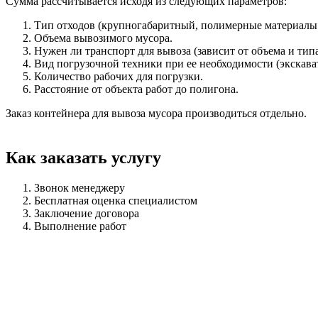
Сумма рассчитывается исходя из следующих параметров:
Тип отходов (крупногабаритный, полимерные материалы – 
Объема вывозимого мусора.
Нужен ли транспорт для вывоза (зависит от объема и типа
Вид погрузочной техники при ее необходимости (экскават
Количество рабочих для погрузки.
Расстояние от объекта работ до полигона.
Заказ контейнера для вывоза мусора производиться отдельно.
Как заказать услугу
Звонок менеджеру
Бесплатная оценка специалистом
Заключение договора
Выполнение работ