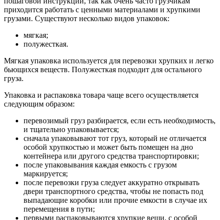
пошаговой инструкции, так как очень часто грузчикам
приходится работать с ценными материалами и хрупкими
грузами. Существуют несколько видов упаковок:
мягкая;
полужесткая.
Мягкая упаковка используется для перевозки хрупких и легко
бьющихся веществ. Полужесткая подходит для остального
груза.
Упаковка и распаковка товара чаще всего осуществляется
следующим образом:
перевозимый груз разбирается, если есть необходимость,
и тщательно упаковывается;
сначала упаковывают тот груз, который не отличается
особой хрупкостью и может быть помещен на дно
контейнера или другого средства транспортировки;
после упаковывания каждая емкость с грузом
маркируется;
после перевозки груза следует аккуратно открывать
двери транспортного средства, чтобы не попасть под
выпадающие коробки или прочие емкости в случае их
перемещения в пути;
первыми распаковываются хрупкие вещи, с особой