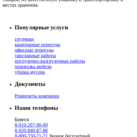
местах хранения.
Популярные услуги
грузчики
квартирные переезды
офисные переезды
такелажные работы
погрузочно-разгрузочные работы
перевозка мебели
уборка мусора
Документы
Реквизиты компании
Наши телефоны
Брянск
8-910-297-90-00
8-920-840-87-88
8-800-550-71-71
Звонок бесплатный