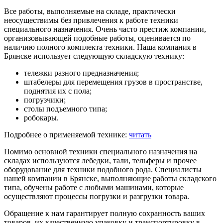
Все работы, выполняемые на складе, практически
неосуществимы без привлечения к работе техники
специального назначения. Очень часто престиж компании,
организовывающей подобные работы, оценивается по
наличию полного комплекта техники. Наша компания в
Брянске использует следующую складскую технику:
тележки разного предназначения;
штабелеры для перемещения грузов в пространстве,
поднятия их с пола;
погрузчики;
столы подъемного типа;
робокары.
Подробнее о применяемой технике:
читать
Помимо основной техники специального назначения на
складах используются лебедки, тали, тельферы и прочее
оборудование для техники подобного рода. Специалисты
нашей компании в Брянске, выполняющие работы складского
типа, обучены работе с любыми машинами, которые
осуществляют процессы погрузки и разгрузки товара.
Обращение к нам гарантирует полную сохранность ваших
товаров, их качественную упаковку и транспортировку в