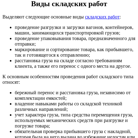
Виды складских работ
Выделяют следующие основные виды
складских работ
:
проведение разгрузки и загрузки вагонов, контейнеров,
машин, занимающихся транспортировкой грузов;
проведение упаковывания товара, предназначенного для
отправки;
маркирование и сортирование товара, как прибывшего,
так и готовящегося к отправлению;
расстановка груза на складе согласно требованиям
клиента, а также его перенос с одного места на другое.
К основным особенностям проведения работ складского типа
относят:
бережный перенос и расстановка груза, независимо от
комплектации емкостей;
владение навыками работы со складской техникой
различных направлений;
учет характера груза, типа средства перемещения груза,
используемых механических средств при разгрузке и
погрузке товара;
обязательная проверка прибывшего груза с накладной,
которая была на него выдана во избежание недостач или