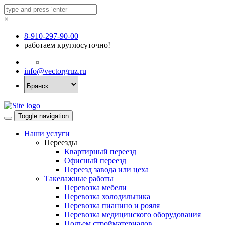
×
8-910-297-90-00
работаем круглосуточно!
info@vectorgruz.ru
Toggle navigation
Наши услуги
Переезды
Квартирный переезд
Офисный переезд
Переезд завода или цеха
Такелажные работы
Перевозка мебели
Перевозка холодильника
Перевозка пианино и рояля
Перевозка медицинского оборудования
Подъем стройматериалов