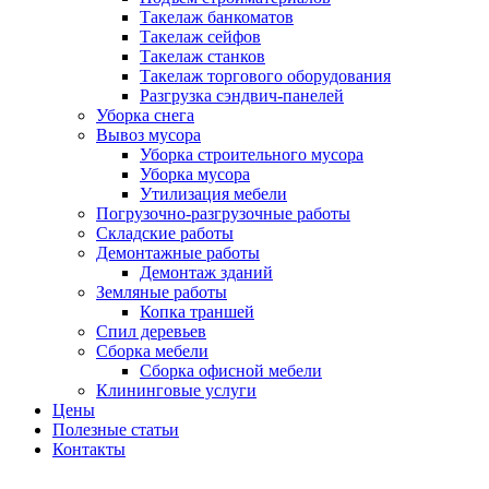
Такелаж банкоматов
Такелаж сейфов
Такелаж станков
Такелаж торгового оборудования
Разгрузка сэндвич-панелей
Уборка снега
Вывоз мусора
Уборка строительного мусора
Уборка мусора
Утилизация мебели
Погрузочно-разгрузочные работы
Складские работы
Демонтажные работы
Демонтаж зданий
Земляные работы
Копка траншей
Спил деревьев
Сборка мебели
Сборка офисной мебели
Клининговые услуги
Цены
Полезные статьи
Контакты